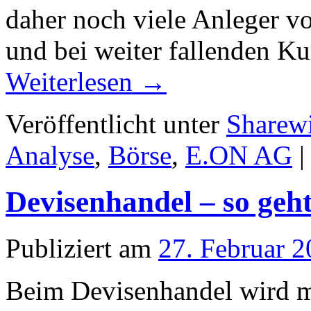
daher noch viele Anleger v
und bei weiter fallenden K
Weiterlesen
→
Veröffentlicht unter
Sharew
Analyse
,
Börse
,
E.ON AG
|
Devisenhandel – so geht
Publiziert am
27. Februar 
Beim Devisenhandel wird 