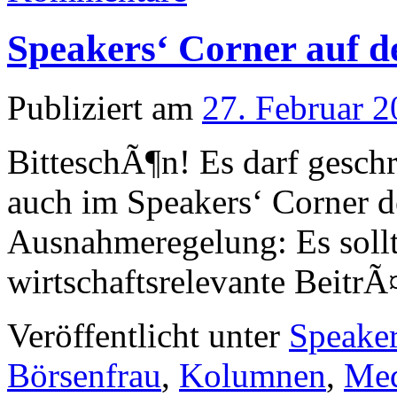
Speakers‘ Corner auf 
Publiziert am
27. Februar 
BitteschÃ¶n! Es darf geschr
auch im Speakers‘ Corner d
Ausnahmeregelung: Es sollt
wirtschaftsrelevante BeitrÃ
Veröffentlicht unter
Speaker
Börsenfrau
,
Kolumnen
,
Med