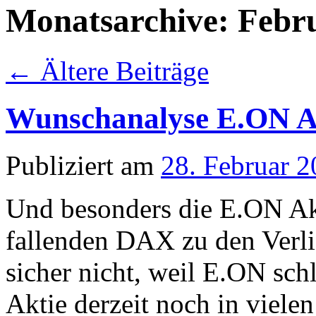
Monatsarchive:
Febr
←
Ältere Beiträge
Wunschanalyse E.ON 
Publiziert am
28. Februar 
Und besonders die E.ON Ak
fallenden DAX zu den Verli
sicher nicht, weil E.ON sch
Aktie derzeit noch in vielen