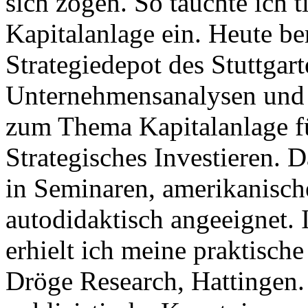
sich zogen. So tauchte ich t
Kapitalanlage ein. Heute be
Strategiedepot des Stuttgart
Unternehmensanalysen und 
zum Thema Kapitalanlage f
Strategisches Investieren.
in Seminaren, amerikanisc
autodidaktisch angeeignet.
erhielt ich meine praktisch
Dröge Research, Hattingen. 