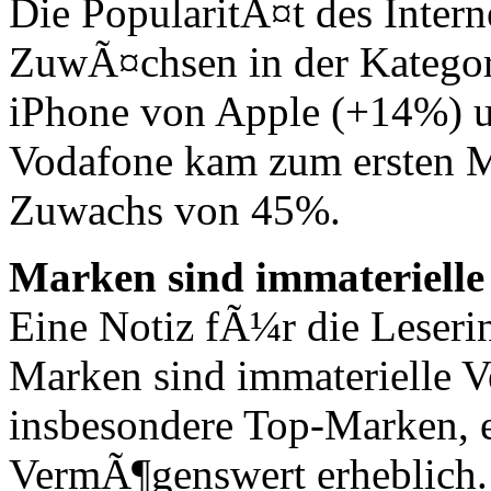
Die PopularitÃ¤t des Intern
ZuwÃ¤chsen in der Kategor
iPhone von Apple (+14%) 
Vodafone kam zum ersten M
Zuwachs von 45%.
Marken sind immateriell
Eine Notiz fÃ¼r die Leseri
Marken sind immaterielle 
insbesondere Top-Marken, 
VermÃ¶genswert erheblich