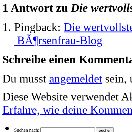
1 Antwort zu
Die wertvol
Pingback:
Die wertvolls
BÃ¶rsenfrau-Blog
Schreibe einen Komment
Du musst
angemeldet
sein,
Diese Website verwendet A
Erfahre, wie deine Komment
Suchen nach: