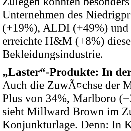
Zulegen konnten besonders
Unternehmen des Niedrigpre
(+19%), ALDI (+49%) und 
erreichte H&M (+8%) dieses 
Bekleidungsindustrie.
„Laster“-Produkte: In der
Auch die ZuwÃ¤chse der M
Plus von 34%, Marlboro (
sieht Millward Brown im Z
Konjunkturlage. Denn: In Kr