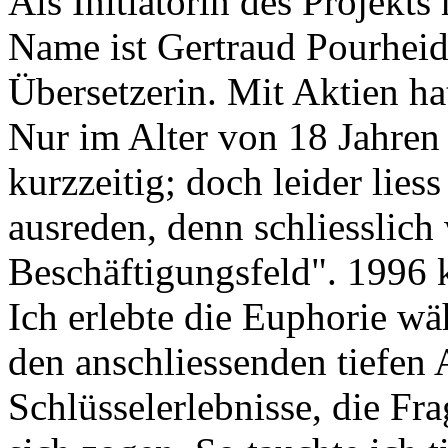
Als Initiatorin des Projekt
Name ist Gertraud Pourheida
Übersetzerin. Mit Aktien ha
Nur im Alter von 18 Jahren
kurzzeitig; doch leider liess
ausreden, denn schliesslich
Beschäftigungsfeld". 1996 k
Ich erlebte die Euphorie w
den anschliessenden tiefen
Schlüsselerlebnisse, die F