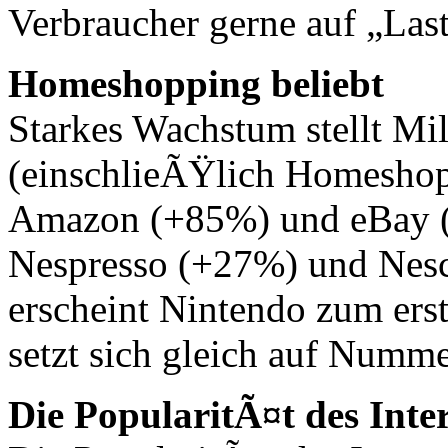
Verbraucher gerne auf „Las
Homeshopping beliebt
Starkes Wachstum stellt M
(einschlieÃŸlich Homeshopp
Amazon (+85%) und eBay (
Nespresso (+27%) und Nesc
erscheint Nintendo zum ers
setzt sich gleich auf Numme
Die PopularitÃ¤t des Inte