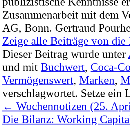
publizistische Kenntnisse e
Zusammenarbeit mit dem Ver
AG, Bonn. Gertraud Pourhe
Zeige alle Beiträge von die
Dieser Beitrag wurde unter
und mit
Buchwert
,
Coca-Co
Vermögenswert
,
Marken
,
M
verschlagwortet. Setze ein
←
Wochennotizen (25. Apri
Die Bilanz: Working Capit