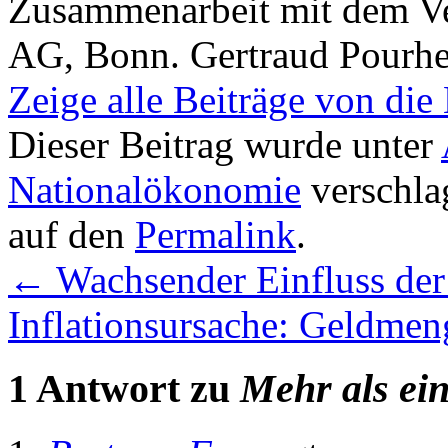
Zusammenarbeit mit dem Ver
AG, Bonn. Gertraud Pourhe
Zeige alle Beiträge von die
Dieser Beitrag wurde unter
Nationalökonomie
verschla
auf den
Permalink
.
←
Wachsender Einfluss der
Inflationsursache: Geldm
1 Antwort zu
Mehr als ei