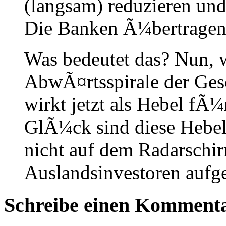
(langsam) reduzieren und
Die Banken Ã¼bertragen 
Was bedeutet das? Nun, w
AbwÃ¤rtsspirale der Ges
wirkt jetzt als Hebel fÃ
GlÃ¼ck sind diese Hebel
nicht auf dem Radarschir
Auslandsinvestoren aufget
Schreibe einen Komment