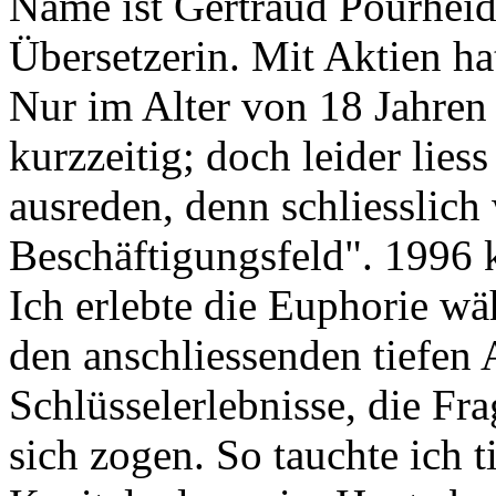
Name ist Gertraud Pourheida
Übersetzerin. Mit Aktien ha
Nur im Alter von 18 Jahren
kurzzeitig; doch leider liess
ausreden, denn schliesslich
Beschäftigungsfeld". 1996 k
Ich erlebte die Euphorie w
den anschliessenden tiefen
Schlüsselerlebnisse, die F
sich zogen. So tauchte ich t