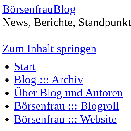
BörsenfrauBlog
News, Berichte, Standpunk
Zum Inhalt springen
Start
Blog ::: Archiv
Über Blog und Autoren
Börsenfrau ::: Blogroll
Börsenfrau ::: Website