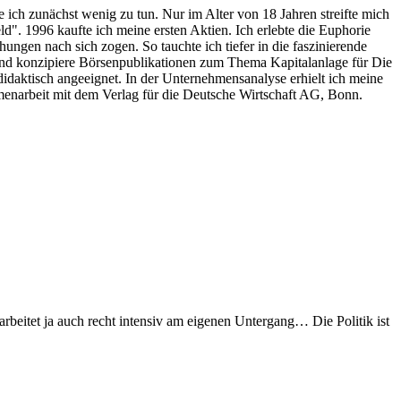
e ich zunächst wenig zu tun. Nur im Alter von 18 Jahren streifte mich
eld". 1996 kaufte ich meine ersten Aktien. Ich erlebte die Euphorie
ngen nach sich zogen. So tauchte ich tiefer in die faszinierende
n und konzipiere Börsenpublikationen zum Thema Kapitalanlage für Die
daktisch angeeignet. In der Unternehmensanalyse erhielt ich meine
menarbeit mit dem Verlag für die Deutsche Wirtschaft AG, Bonn.
 arbeitet ja auch recht intensiv am eigenen Untergang… Die Politik ist