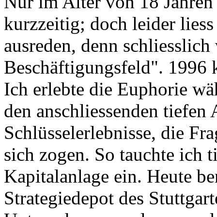
Nur im Alter von 18 Jahren
kurzzeitig; doch leider liess
ausreden, denn schliesslich
Beschäftigungsfeld". 1996 k
Ich erlebte die Euphorie w
den anschliessenden tiefen
Schlüsselerlebnisse, die F
sich zogen. So tauchte ich t
Kapitalanlage ein. Heute be
Strategiedepot des Stuttgart