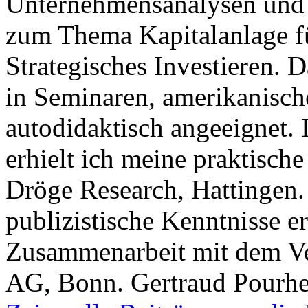
Unternehmensanalysen und 
zum Thema Kapitalanlage f
Strategisches Investieren.
in Seminaren, amerikanisc
autodidaktisch angeeignet.
erhielt ich meine praktisch
Dröge Research, Hattingen. 
publizistische Kenntnisse e
Zusammenarbeit mit dem Ver
AG, Bonn. Gertraud Pourhe