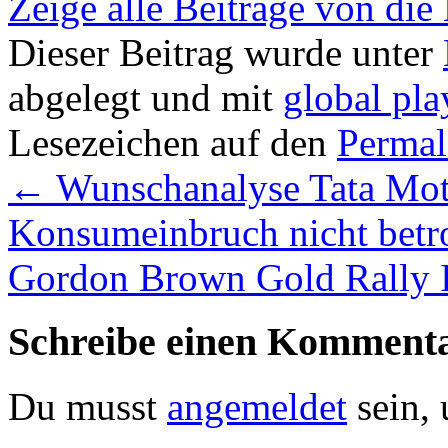
Zeige alle Beiträge von die
Dieser Beitrag wurde unter
abgelegt und mit
global pla
Lesezeichen auf den
Permal
←
Wunschanalyse Tata Mot
Konsumeinbruch nicht betr
Gordon Brown Gold Rally I
Schreibe einen Komment
Du musst
angemeldet
sein,