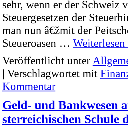
sehr, wenn er der Schweiz v
Steuergesetzen der Steuerhi
man nun â€žmit der Peitsc
Steueroasen …
Weiterlesen
Veröffentlicht unter
Allgem
|
Verschlagwortet mit
Finan
Kommentar
Geld- und Bankwesen au
sterreichischen Schule