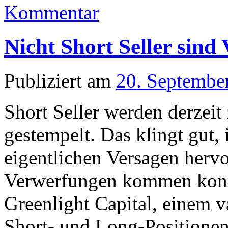
Kommentar
Nicht Short Seller sind
Publiziert am
20. Septembe
Short Seller werden derze
gestempelt. Das klingt gut, 
eigentlichen Versagen herv
Verwerfungen kommen konn
Greenlight Capital, einem v
Short- und Long-Position