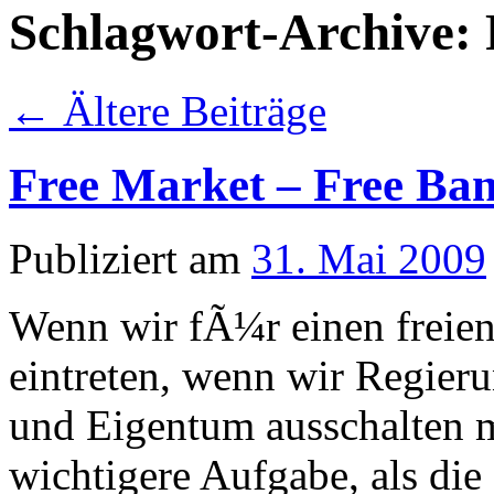
Schlagwort-Archive:
←
Ältere Beiträge
Free Market – Free Ba
Publiziert am
31. Mai 2009
Wenn wir fÃ¼r einen freien
eintreten, wenn wir Regier
und Eigentum ausschalten 
wichtigere Aufgabe, als die