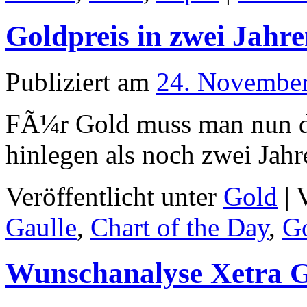
Goldpreis in zwei Jahr
Publiziert am
24. Novembe
FÃ¼r Gold muss man nun do
hinlegen als noch zwei Jahr
Veröffentlicht unter
Gold
|
Gaulle
,
Chart of the Day
,
G
Wunschanalyse Xetra 