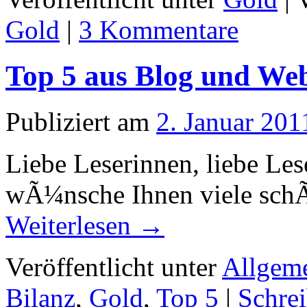
Gold
|
3 Kommentare
Top 5 aus Blog und Web
Publiziert am
2. Januar 201
Liebe Leserinnen, liebe Lese
wÃ¼nsche Ihnen viele schÃ
Weiterlesen
→
Veröffentlicht unter
Allgem
Bilanz
,
Gold
,
Top 5
|
Schre