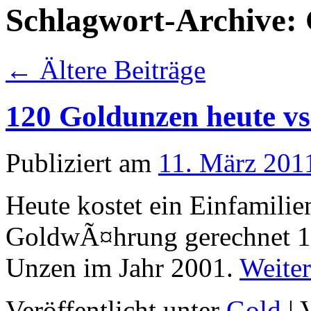
Schlagwort-Archive:
←
Ältere Beiträge
120 Goldunzen heute vs
Publiziert am
11. März 201
Heute kostet ein Einfamili
GoldwÃ¤hrung gerechnet 
Unzen im Jahr 2001.
Weite
Veröffentlicht unter
Gold
|