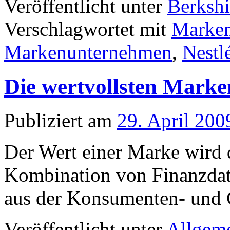
Veröffentlicht unter
Berksh
Verschlagwortet mit
Marke
Markenunternehmen
,
Nestl
Die wertvollsten Marke
Publiziert am
29. April 200
Der Wert einer Marke wird d
Kombination von Finanzdat
aus der Konsumenten- und 
Veröffentlicht unter
Allgem