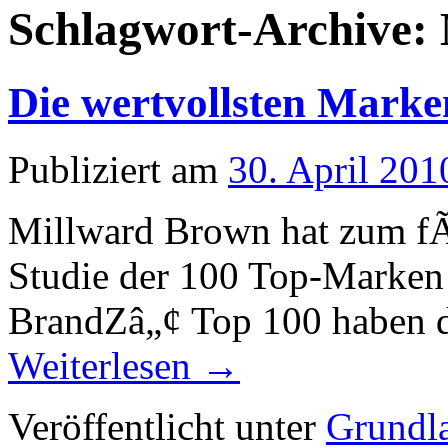
Schlagwort-Archive:
Die wertvollsten Marke
Publiziert am
30. April 201
Millward Brown hat zum fÃ
Studie der 100 Top-Marken 
BrandZâ„¢ Top 100 haben de
Weiterlesen
→
Veröffentlicht unter
Grundl