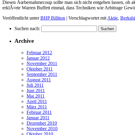
Diesen Ãœbernahmecoup sollte man sich nicht entgehen lassen, ob ak
erklÃ¤rte Warren Buffett einmal, dass Techniken wie Arbitrage Ge
Veröffentlicht unter
BHP Billiton
|
Verschlagwortet mit
Aktie
,
Berksh
Suchen nach:
Archive
Februar 2012
Januar 2012
November 2011
Oktober 2011
September 2011
August 2011
Juli 2011
Juni 2011
Mai 2011
April 2011
März 2011
Februar 2011
Januar 2011
Dezember 2010
November 2010
Oktober 2010