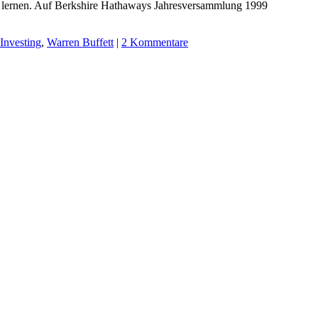
zu lernen. Auf Berkshire Hathaways Jahresversammlung 1999
Investing
,
Warren Buffett
|
2 Kommentare