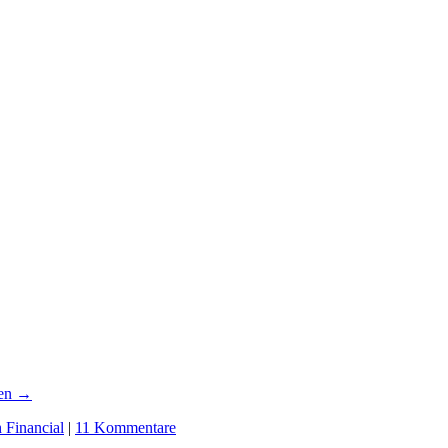
sen
→
 Financial
|
11 Kommentare