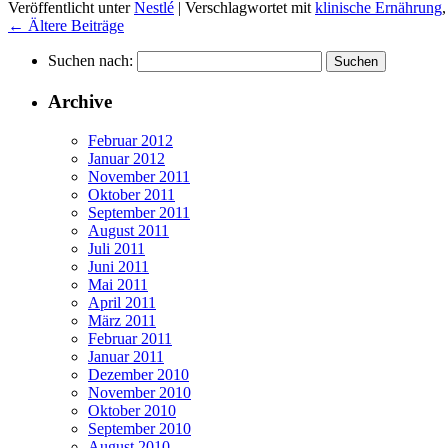
Veröffentlicht unter
Nestlé
|
Verschlagwortet mit
klinische Ernährung
←
Ältere Beiträge
Suchen nach:
Archive
Februar 2012
Januar 2012
November 2011
Oktober 2011
September 2011
August 2011
Juli 2011
Juni 2011
Mai 2011
April 2011
März 2011
Februar 2011
Januar 2011
Dezember 2010
November 2010
Oktober 2010
September 2010
August 2010