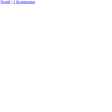
,
Nestlé
|
1 Kommentar