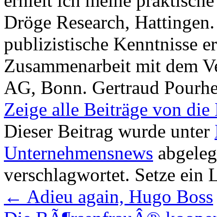
erhielt ich meine praktisch
Dröge Research, Hattingen. 
publizistische Kenntnisse e
Zusammenarbeit mit dem Ver
AG, Bonn. Gertraud Pourhe
Zeige alle Beiträge von die
Dieser Beitrag wurde unter
Unternehmensnews
abgeleg
verschlagwortet. Setze ein
←
Adieu again, Hugo Boss