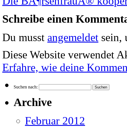
Die BÃ¶rsenfrauÂ® kooperi
Schreibe einen Komment
Du musst
angemeldet
sein,
Diese Website verwendet A
Erfahre, wie deine Komment
Suchen nach:
Archive
Februar 2012