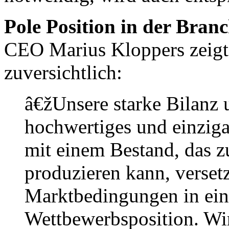
Pole Position in der Bran
CEO Marius Kloppers zeigt
zuversichtlich:
â€žUnsere starke Bilanz u
hochwertiges und einzigar
mit einem Bestand, das z
produzieren kann, versetz
Marktbedingungen in ein
Wettbewerbsposition. Wir