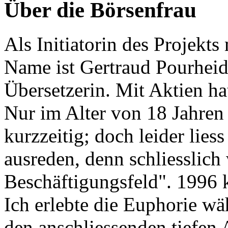
Über die Börsenfrau
Als Initiatorin des Projekt
Name ist Gertraud Pourheida
Übersetzerin. Mit Aktien ha
Nur im Alter von 18 Jahren
kurzzeitig; doch leider liess
ausreden, denn schliesslich
Beschäftigungsfeld". 1996 k
Ich erlebte die Euphorie w
den anschliessenden tiefen