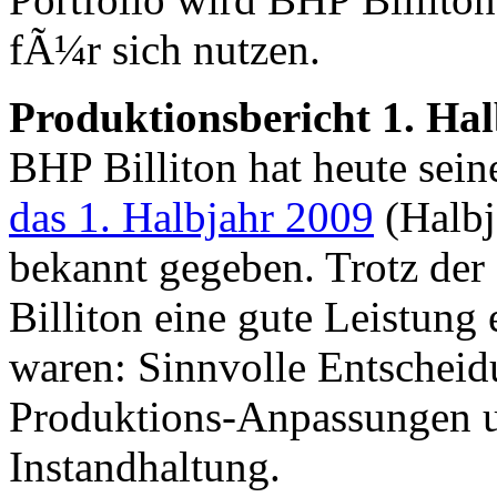
fÃ¼r sich nutzen.
Produktionsbericht 1. Ha
BHP Billiton hat heute sei
das 1. Halbjahr 2009
(Halbj
bekannt gegeben. Trotz der
Billiton eine gute Leistun
waren: Sinnvolle Entscheidu
Produktions-Anpassungen un
Instandhaltung.