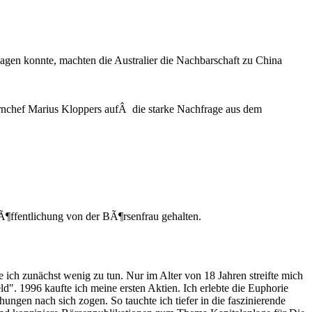
gen konnte, machten die Australier die Nachbarschaft zu China
rnchef Marius Kloppers aufÂ die starke Nachfrage aus dem
Ã¶ffentlichung von der BÃ¶rsenfrau gehalten.
e ich zunächst wenig zu tun. Nur im Alter von 18 Jahren streifte mich
eld". 1996 kaufte ich meine ersten Aktien. Ich erlebte die Euphorie
ngen nach sich zogen. So tauchte ich tiefer in die faszinierende