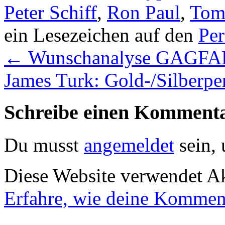
Peter Schiff
,
Ron Paul
,
Tom
ein Lesezeichen auf den
Pe
←
Wunschanalyse GAGFA
James Turk: Gold-/Silberp
Schreibe einen Komment
Du musst
angemeldet
sein,
Diese Website verwendet A
Erfahre, wie deine Komment