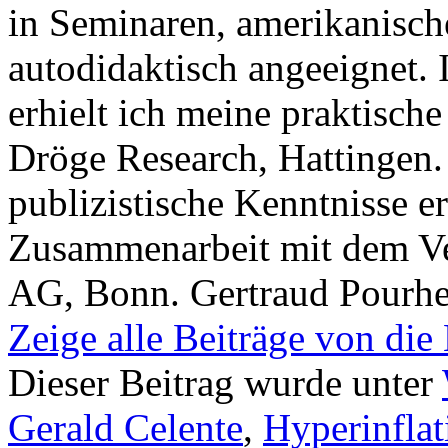
in Seminaren, amerikanisc
autodidaktisch angeeignet.
erhielt ich meine praktisch
Dröge Research, Hattingen. 
publizistische Kenntnisse e
Zusammenarbeit mit dem Ver
AG, Bonn. Gertraud Pourhe
Zeige alle Beiträge von die
Dieser Beitrag wurde unter
Gerald Celente
,
Hyperinflat