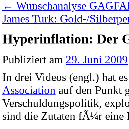
←
Wunschanalyse GAGFA
James Turk: Gold-/Silberp
Hyperinflation: Der G
Publiziert am
29. Juni 2009
In drei Videos (engl.) hat e
Association
auf den Punkt g
Verschuldungspolitik, exp
sind die Zutaten fÃ¼r eine 