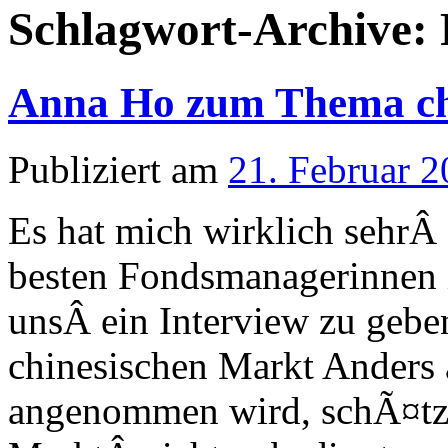
Schlagwort-Archive:
Anna Ho zum Thema chi
Publiziert am
21. Februar 
Es hat mich wirklich sehrÂ 
besten Fondsmanagerinnen 
unsÂ ein Interview zu gebe
chinesischen Markt Anders 
angenommen wird, schÃ¤tzt