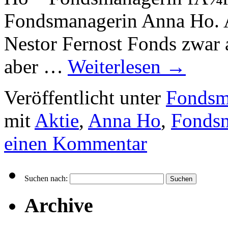
Fondsmanagerin Anna Ho. A
Nestor Fernost Fonds zwar
aber …
Weiterlesen
→
Veröffentlicht unter
Fondsm
mit
Aktie
,
Anna Ho
,
Fonds
einen Kommentar
Suchen nach:
Archive